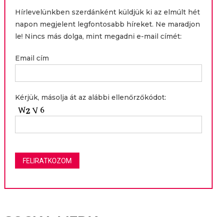
Hírlevelünkben szerdánként küldjük ki az elmúlt hét
napon megjelent legfontosabb híreket. Ne maradjon
le! Nincs más dolga, mint megadni e-mail címét:
Email cím
Kérjük, másolja át az alábbi ellenőrzőkódot: