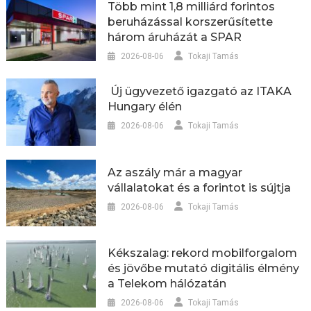
Több mint 1,8 milliárd forintos
beruházással korszerűsítette
három áruházát a SPAR
2026-08-06
Tokaji Tamás
Új ügyvezető igazgató az ITAKA
Hungary élén
2026-08-06
Tokaji Tamás
Az aszály már a magyar
vállalatokat és a forintot is sújtja
2026-08-06
Tokaji Tamás
Kékszalag: rekord mobilforgalom
és jövőbe mutató digitális élmény
a Telekom hálózatán
2026-08-06
Tokaji Tamás