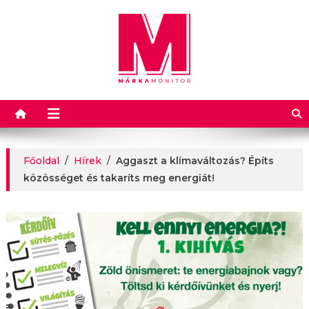
Márkamonitor
Főoldal
/
Hírek
/
Aggaszt a klímaváltozás? Építs
közösséget és takaríts meg energiát!