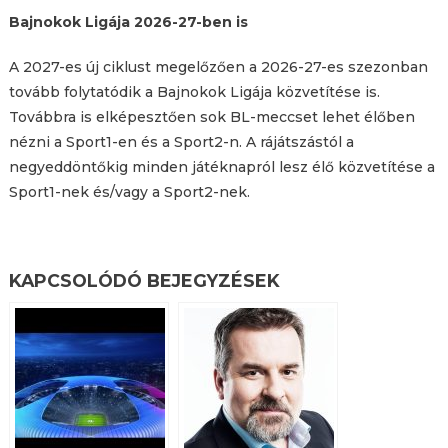
Bajnokok Ligája 2026-27-ben is
A 2027-es új ciklust megelőzően a 2026-27-es szezonban
tovább folytatódik a Bajnokok Ligája közvetítése is.
Továbbra is elképesztően sok BL-meccset lehet élőben
nézni a Sport1-en és a Sport2-n. A rájátszástól a
negyeddöntőkig minden játéknapról lesz élő közvetítése a
Sport1-nek és/vagy a Sport2-nek.
KAPCSOLÓDÓ BEJEGYZÉSEK