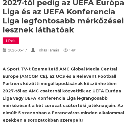
2027-től pedig az UEFA Európa
Liga és az UEFA Konferencia
Liga legfontosabb mérkőzései
lesznek láthatóak
Hírek
2026-05-17
Tokaji Tamás
1491
A Sport TV-t üzemeltető AMC Global Media Central
Europe (AMCGM CE), az UC3 és a Relevent Football
Partners közötti megállapodásának köszönhetően
2027-től az AMC csatornái közvetítik az UEFA Európa
Liga vagy UEFA Konferencia Liga legrangosabb
mérkőzéseit a két sorozat csütörtöki játéknapjain. Az
elmúlt 5 szezonban a Ferencváros minden alkalommal
ezekben a sorozatokban szerepelt!