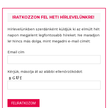
IRATKOZZON FEL HETI HÍRLEVELÜNKRE!
Hírlevelünkben szerdánként küldjük ki az elmúlt hét
napon megjelent legfontosabb híreket. Ne maradjon
le! Nincs más dolga, mint megadni e-mail címét:
Email cím
Kérjük, másolja át az alábbi ellenőrzőkódot: