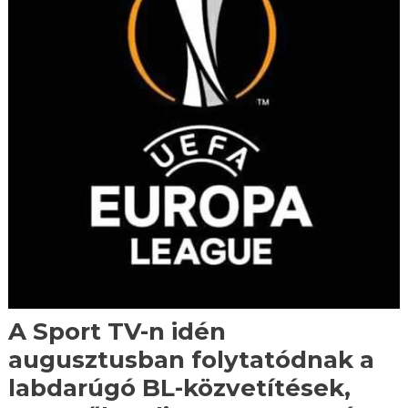
A Sport TV-n idén
augusztusban folytatódnak a
labdarúgó BL-közvetítések,