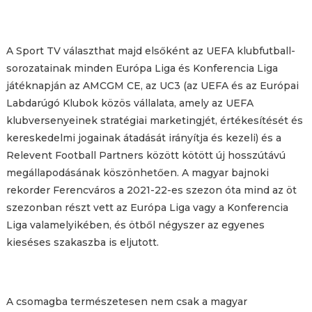
A Sport TV választhat majd elsőként az UEFA klubfutball-
sorozatainak minden Európa Liga és Konferencia Liga
játéknapján az AMCGM CE, az UC3 (az UEFA és az Európai
Labdarúgó Klubok közös vállalata, amely az UEFA
klubversenyeinek stratégiai marketingjét, értékesítését és
kereskedelmi jogainak átadását irányítja és kezeli) és a
Relevent Football Partners között kötött új hosszútávú
megállapodásának köszönhetően. A magyar bajnoki
rekorder Ferencváros a 2021-22-es szezon óta mind az öt
szezonban részt vett az Európa Liga vagy a Konferencia
Liga valamelyikében, és ötből négyszer az egyenes
kieséses szakaszba is eljutott.
A csomagba természetesen nem csak a magyar