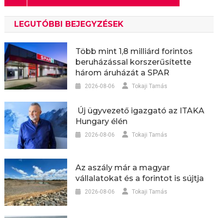
LEGUTÓBBI BEJEGYZÉSEK
Több mint 1,8 milliárd forintos
beruházással korszerűsítette
három áruházát a SPAR
2026-08-06
Tokaji Tamás
Új ügyvezető igazgató az ITAKA
Hungary élén
2026-08-06
Tokaji Tamás
Az aszály már a magyar
vállalatokat és a forintot is sújtja
2026-08-06
Tokaji Tamás