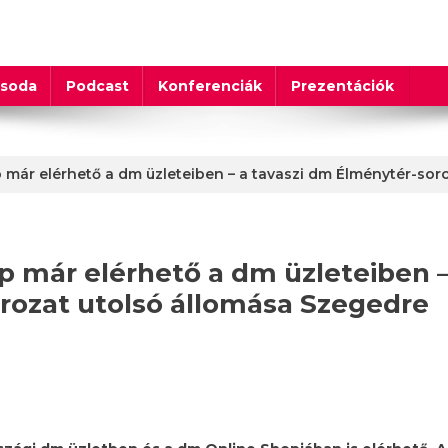
csoda
Podcast
Konferenciák
Prezentációk
már elérhető a dm üzleteiben – a tavaszi dm Élménytér-sor
p már elérhető a dm üzleteiben 
rozat utolsó állomása Szegedre