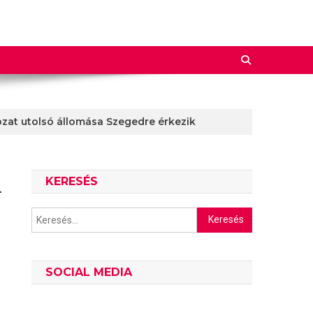
ozat utolsó állomása Szegedre érkezik
KERESÉS
–
Keresés:
SOCIAL MEDIA