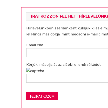
IRATKOZZON FEL HETI HÍRLEVELÜNK
Hírlevelünkben szerdánként küldjük ki az elm
le! Nincs más dolga, mint megadni e-mail címét
Email cím
Kérjük, másolja át az alábbi ellenőrzőkódot: