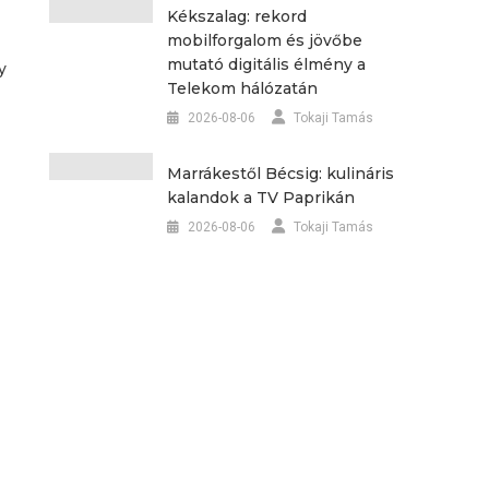
Kékszalag: rekord
mobilforgalom és jövőbe
mutató digitális élmény a
y
Telekom hálózatán
2026-08-06
Tokaji Tamás
Marrákestől Bécsig: kulináris
kalandok a TV Paprikán
2026-08-06
Tokaji Tamás