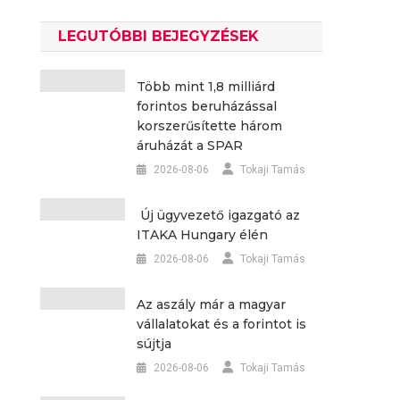
LEGUTÓBBI BEJEGYZÉSEK
Több mint 1,8 milliárd
forintos beruházással
korszerűsítette három
áruházát a SPAR
2026-08-06
Tokaji Tamás
Új ügyvezető igazgató az
ITAKA Hungary élén
2026-08-06
Tokaji Tamás
Az aszály már a magyar
vállalatokat és a forintot is
sújtja
2026-08-06
Tokaji Tamás