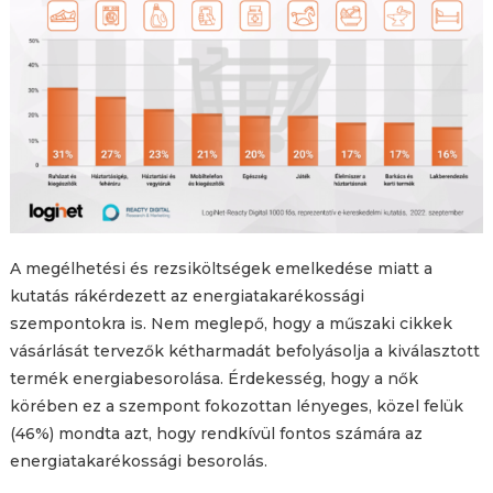
A megélhetési és rezsiköltségek emelkedése miatt a
kutatás rákérdezett az energiatakarékossági
szempontokra is. Nem meglepő, hogy a műszaki cikkek
vásárlását tervezők kétharmadát befolyásolja a kiválasztott
termék energiabesorolása. Érdekesség, hogy a nők
körében ez a szempont fokozottan lényeges, közel felük
(46%) mondta azt, hogy rendkívül fontos számára az
energiatakarékossági besorolás.