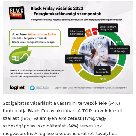
Szolgáltatás vásárlását a vásárolni tervezők fele (54%)
fontolgatja Black Friday akcióban. A TOP tervek között
szállást (18%), valamilyen előfizetést (17%), vagy
szépségápolási szolgáltatást (14%) tervezünk
megvásárolni. A légiközlekedés is örülhet; tavalyhoz