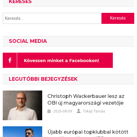
KERESÉS
Keresés:
SOCIAL MEDIA
LEGUTÓBBI BEJEGYZÉSEK
Christoph Wackerbauer lesz az
OBI új magyarországi vezetője
2026-08-09
Tokaji Tamás
Újabb európai topklubbal kötött