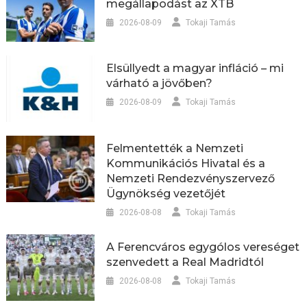
megállapodást az XTB
2026-08-09
Tokaji Tamás
Elsüllyedt a magyar infláció – mi
várható a jövőben?
2026-08-09
Tokaji Tamás
Felmentették a Nemzeti
Kommunikációs Hivatal és a
Nemzeti Rendezvényszervező
Ügynökség vezetőjét
2026-08-08
Tokaji Tamás
A Ferencváros egygólos vereséget
szenvedett a Real Madridtól
2026-08-08
Tokaji Tamás