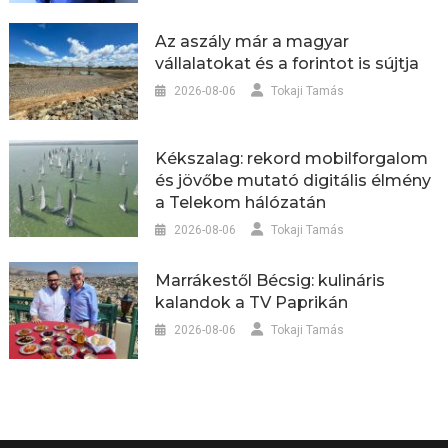
Az aszály már a magyar
vállalatokat és a forintot is sújtja
2026-08-06
Tokaji Tamás
Kékszalag: rekord mobilforgalom
és jövőbe mutató digitális élmény
a Telekom hálózatán
2026-08-06
Tokaji Tamás
Marrákestől Bécsig: kulináris
kalandok a TV Paprikán
2026-08-06
Tokaji Tamás