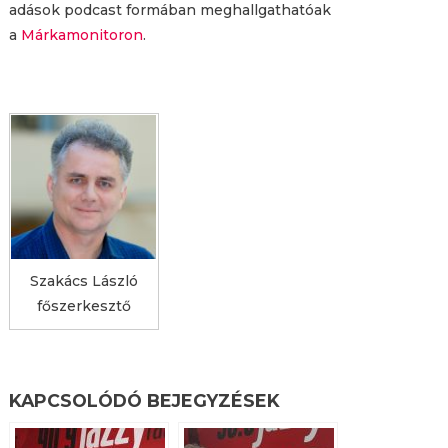
adások podcast formában meghallgathatóak
a
Márkamonitoron
.
Szakács László
főszerkesztő
KAPCSOLÓDÓ BEJEGYZÉSEK