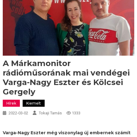
A Márkamonitor
rádióműsorának mai vendégei
Varga-Nagy Eszter és Kölcsei
Gergely
Hírek
Kiemelt
2022-03-02
Tokaji Tamás
1333
Varga-Nagy Eszter még viszonylag új embernek számít