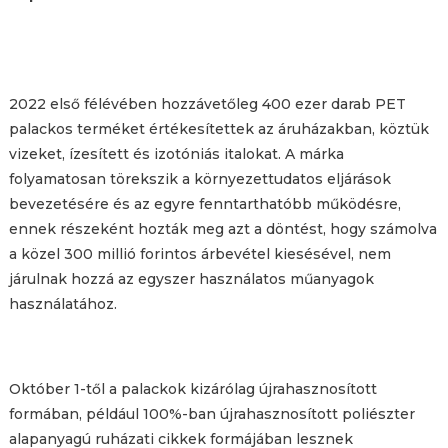
2022 első félévében hozzávetőleg 400 ezer darab PET
palackos terméket értékesítettek az áruházakban, köztük
vizeket, ízesített és izotóniás italokat. A márka
folyamatosan törekszik a környezettudatos eljárások
bevezetésére és az egyre fenntarthatóbb működésre,
ennek részeként hozták meg azt a döntést, hogy számolva
a közel 300 millió forintos árbevétel kiesésével, nem
járulnak hozzá az egyszer használatos műanyagok
használatához.
Október 1-től a palackok kizárólag újrahasznosított
formában, például 100%-ban újrahasznosított poliészter
alapanyagú ruházati cikkek formájában lesznek