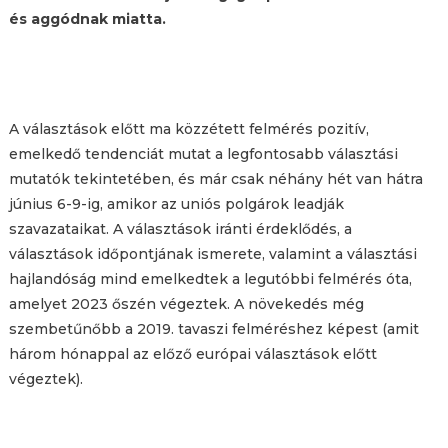
és aggódnak miatta.
A választások előtt ma közzétett felmérés pozitív,
emelkedő tendenciát mutat a legfontosabb választási
mutatók tekintetében, és már csak néhány hét van hátra
június 6-9-ig, amikor az uniós polgárok leadják
szavazataikat. A választások iránti érdeklődés, a
választások időpontjának ismerete, valamint a választási
hajlandóság mind emelkedtek a legutóbbi felmérés óta,
amelyet 2023 őszén végeztek. A növekedés még
szembetűnőbb a 2019. tavaszi felméréshez képest (amit
három hónappal az előző európai választások előtt
végeztek).