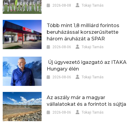
2026-08-08
Tokaji Tamás
Több mint 1,8 milliárd forintos
beruházással korszerűsítette
három áruházát a SPAR
2026-08-06
Tokaji Tamás
Új ügyvezető igazgató az ITAKA
Hungary élén
2026-08-06
Tokaji Tamás
Az aszály már a magyar
vállalatokat és a forintot is sújtja
2026-08-06
Tokaji Tamás