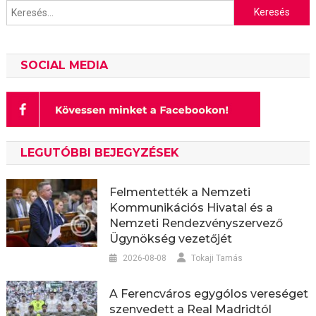
Keresés:
SOCIAL MEDIA
LEGUTÓBBI BEJEGYZÉSEK
Felmentették a Nemzeti
Kommunikációs Hivatal és a
Nemzeti Rendezvényszervező
Ügynökség vezetőjét
2026-08-08
Tokaji Tamás
A Ferencváros egygólos vereséget
szenvedett a Real Madridtól