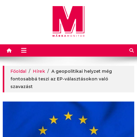
Márkamonitor
Főoldal
/
Hírek
/
A geopolitikai helyzet még
fontosabbá teszi az EP-választásokon való
szavazást