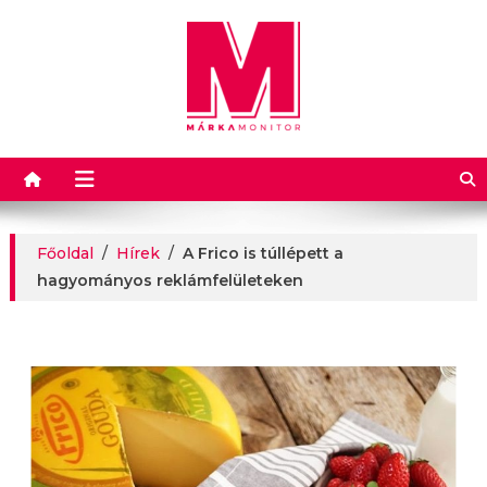
Márkamonitor
Főoldal
/
Hírek
/
A Frico is túllépett a
hagyományos reklámfelületeken