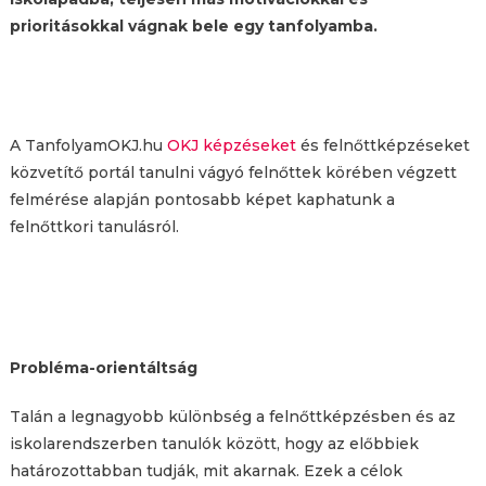
prioritásokkal vágnak bele egy tanfolyamba.
A TanfolyamOKJ.hu
OKJ képzéseket
és felnőttképzéseket
közvetítő portál tanulni vágyó felnőttek körében végzett
felmérése alapján pontosabb képet kaphatunk a
felnőttkori tanulásról.
Probléma-orientáltság
Talán a legnagyobb különbség a felnőttképzésben és az
iskolarendszerben tanulók között, hogy az előbbiek
határozottabban tudják, mit akarnak. Ezek a célok