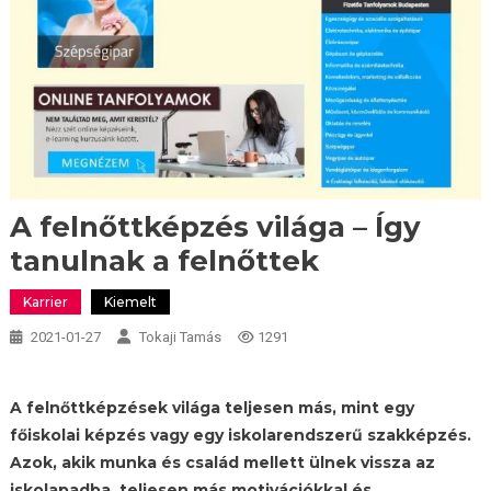
A felnőttképzés világa – Így
tanulnak a felnőttek
Karrier
Kiemelt
2021-01-27
Tokaji Tamás
1291
A felnőttképzések világa teljesen más, mint egy
főiskolai képzés vagy egy iskolarendszerű szakképzés.
Azok, akik munka és család mellett ülnek vissza az
iskolapadba, teljesen más motivációkkal és