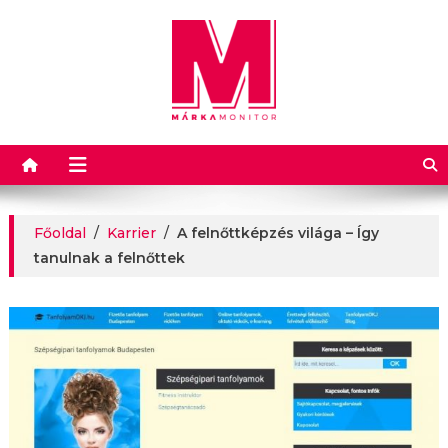
Márkamonitor
Főoldal
/
Karrier
/
A felnőttképzés világa – Így
tanulnak a felnőttek