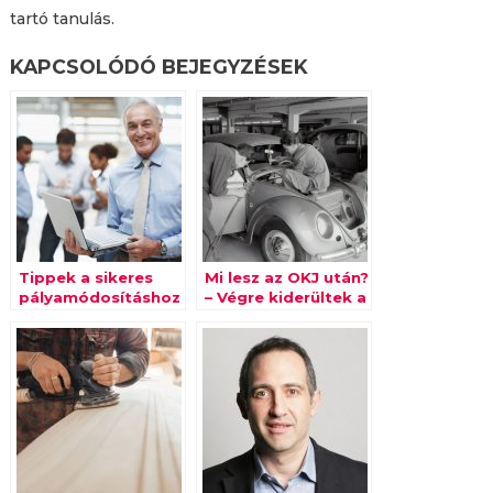
tartó tanulás.
KAPCSOLÓDÓ BEJEGYZÉSEK
Tippek a sikeres
Mi lesz az OKJ után?
pályamódosításhoz
– Végre kiderültek a
részletek