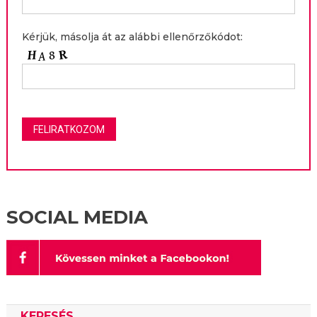
Kérjük, másolja át az alábbi ellenőrzőkódot:
SOCIAL MEDIA
KERESÉS