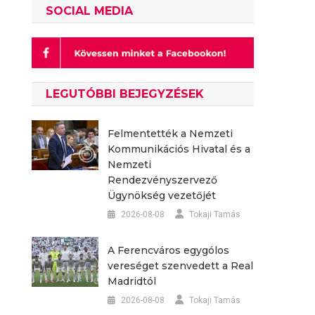
SOCIAL MEDIA
LEGUTÓBBI BEJEGYZÉSEK
Felmentették a Nemzeti
Kommunikációs Hivatal és a
Nemzeti
Rendezvényszervező
Ügynökség vezetőjét
2026-08-08
Tokaji Tamás
A Ferencváros egygólos
vereséget szenvedett a Real
Madridtól
2026-08-08
Tokaji Tamás