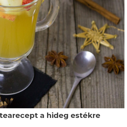
 tearecept a hideg estékre