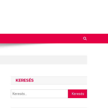
KERESÉS
Keresés: