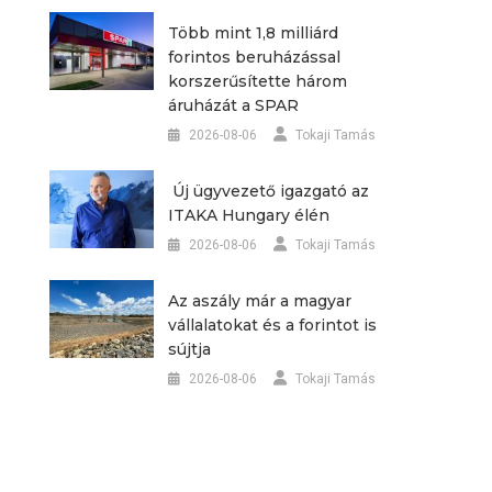
Több mint 1,8 milliárd
forintos beruházással
korszerűsítette három
áruházát a SPAR
2026-08-06
Tokaji Tamás
Új ügyvezető igazgató az
ITAKA Hungary élén
2026-08-06
Tokaji Tamás
Az aszály már a magyar
vállalatokat és a forintot is
sújtja
2026-08-06
Tokaji Tamás