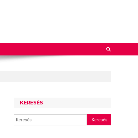
KERESÉS
Keresés: