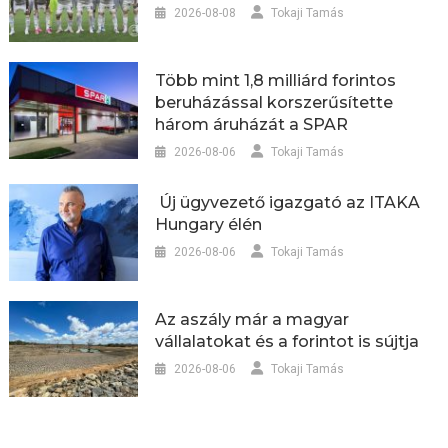
2026-08-08
Tokaji Tamás
Több mint 1,8 milliárd forintos
beruházással korszerűsítette
három áruházát a SPAR
2026-08-06
Tokaji Tamás
Új ügyvezető igazgató az ITAKA
Hungary élén
2026-08-06
Tokaji Tamás
Az aszály már a magyar
vállalatokat és a forintot is sújtja
2026-08-06
Tokaji Tamás