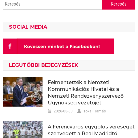
Keresés:
SOCIAL MEDIA
LEGUTÓBBI BEJEGYZÉSEK
Felmentették a Nemzeti
Kommunikációs Hivatal és a
Nemzeti Rendezvényszervező
Ügynökség vezetőjét
2026-08-08
Tokaji Tamás
A Ferencváros egygólos vereséget
szenvedett a Real Madridtól