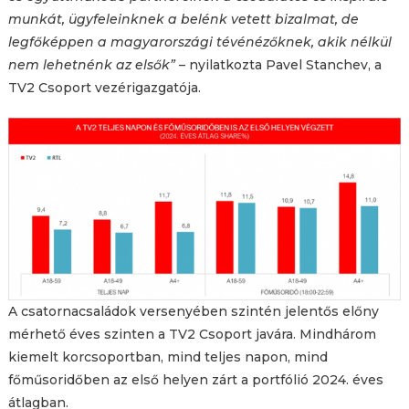
munkát, ügyfeleinknek a belénk vetett bizalmat, de
legfőképpen a magyarországi tévénézőknek, akik nélkül
nem lehetnénk az elsők”
– nyilatkozta Pavel Stanchev, a
TV2 Csoport vezérigazgatója.
A csatornacsaládok versenyében szintén jelentős előny
mérhető éves szinten a TV2 Csoport javára. Mindhárom
kiemelt korcsoportban, mind teljes napon, mind
főműsoridőben az első helyen zárt a portfólió 2024. éves
átlagban.