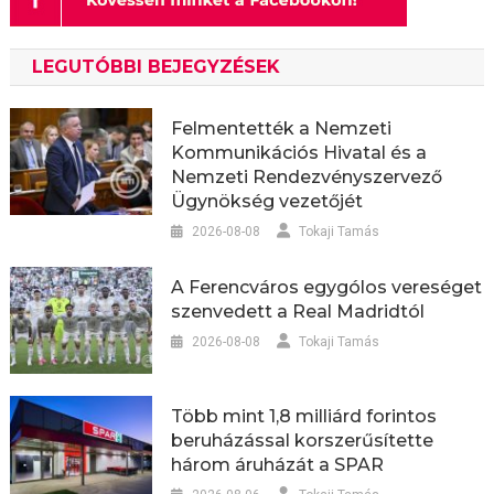
LEGUTÓBBI BEJEGYZÉSEK
Felmentették a Nemzeti
Kommunikációs Hivatal és a
Nemzeti Rendezvényszervező
Ügynökség vezetőjét
2026-08-08
Tokaji Tamás
A Ferencváros egygólos vereséget
szenvedett a Real Madridtól
2026-08-08
Tokaji Tamás
Több mint 1,8 milliárd forintos
beruházással korszerűsítette
három áruházát a SPAR