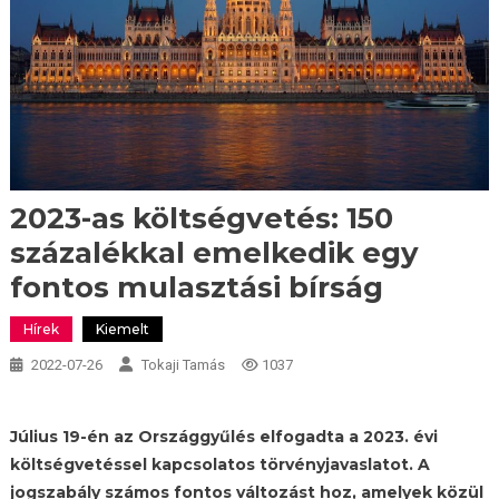
2023-as költségvetés: 150
százalékkal emelkedik egy
fontos mulasztási bírság
Hírek
Kiemelt
2022-07-26
Tokaji Tamás
1037
Július 19-én az Országgyűlés elfogadta a 2023. évi
költségvetéssel kapcsolatos törvényjavaslatot. A
jogszabály számos fontos változást hoz, amelyek közül