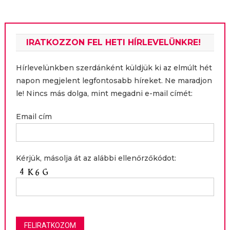
IRATKOZZON FEL HETI HÍRLEVELÜNKRE!
Hírlevelünkben szerdánként küldjük ki az elmúlt hét
napon megjelent legfontosabb híreket. Ne maradjon
le! Nincs más dolga, mint megadni e-mail címét:
Email cím
Kérjük, másolja át az alábbi ellenőrzőkódot: