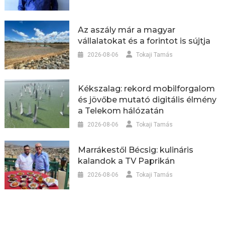
Az aszály már a magyar
vállalatokat és a forintot is sújtja
2026-08-06
Tokaji Tamás
Kékszalag: rekord mobilforgalom
és jövőbe mutató digitális élmény
a Telekom hálózatán
2026-08-06
Tokaji Tamás
Marrákestől Bécsig: kulináris
kalandok a TV Paprikán
2026-08-06
Tokaji Tamás