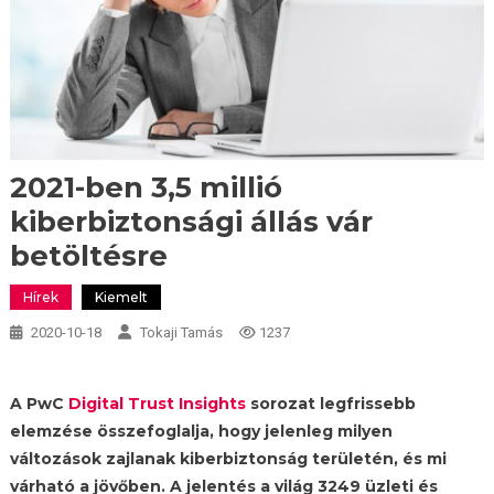
2021-ben 3,5 millió
kiberbiztonsági állás vár
betöltésre
Hírek
Kiemelt
2020-10-18
Tokaji Tamás
1237
A PwC
Digital Trust Insights
sorozat legfrissebb
elemzése összefoglalja, hogy jelenleg milyen
változások zajlanak kiberbiztonság területén, és mi
várható a jövőben. A jelentés a világ 3249 üzleti és