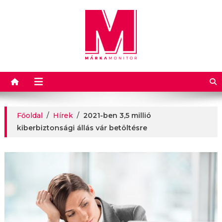
Márkamonitor
Főoldal
/
Hírek
/
2021-ben 3,5 millió
kiberbiztonsági állás vár betöltésre