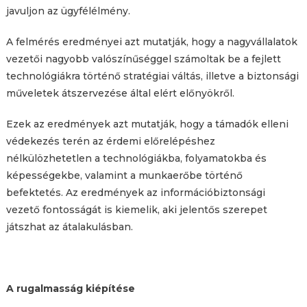
javuljon az ügyfélélmény.
A felmérés eredményei azt mutatják, hogy a nagyvállalatok
vezetői nagyobb valószínűséggel számoltak be a fejlett
technológiákra történő stratégiai váltás, illetve a biztonsági
műveletek átszervezése által elért előnyökről.
Ezek az eredmények azt mutatják, hogy a támadók elleni
védekezés terén az érdemi előrelépéshez
nélkülözhetetlen a technológiákba, folyamatokba és
képességekbe, valamint a munkaerőbe történő
befektetés. Az eredmények az információbiztonsági
vezető fontosságát is kiemelik, aki jelentős szerepet
játszhat az átalakulásban.
A rugalmasság kiépítése