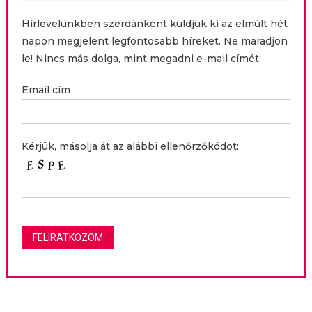
Hírlevelünkben szerdánként küldjük ki az elmúlt hét
napon megjelent legfontosabb híreket. Ne maradjon
le! Nincs más dolga, mint megadni e-mail címét:
Email cím
Kérjük, másolja át az alábbi ellenőrzőkódot: