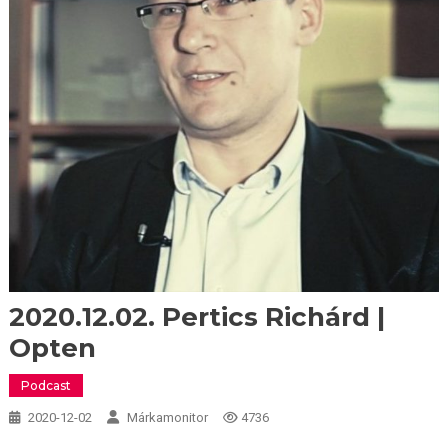
2020.12.02. Pertics Richárd |
Opten
Podcast
2020-12-02
Márkamonitor
4736