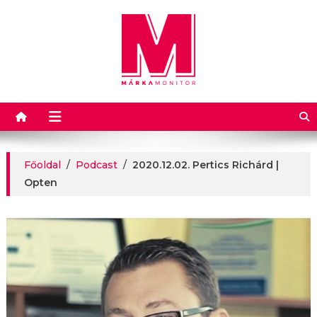
Márkamonitor
Főoldal
/
Podcast
/
2020.12.02. Pertics Richárd |
Opten