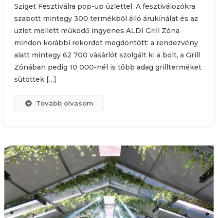
Sziget Fesztiválra pop-up üzlettel. A fesztiválozókra
szabott mintegy 300 termékből álló árukínálat és az
üzlet mellett működő ingyenes ALDI Grill Zóna
minden korábbi rekordot megdöntött: a rendezvény
alatt mintegy 62 700 vásárlót szolgált ki a bolt, a Grill
Zónában pedig 10 000-nél is több adag grillterméket
sütöttek […]
Tovább olvasom