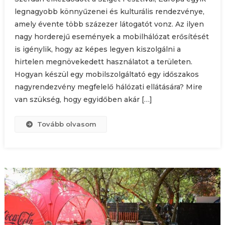
legnagyobb könnyűzenei és kulturális rendezvénye,
amely évente több százezer látogatót vonz. Az ilyen
nagy horderejű események a mobilhálózat erősítését
is igénylik, hogy az képes legyen kiszolgálni a
hirtelen megnövekedett használatot a területen.
Hogyan készül egy mobilszolgáltató egy időszakos
nagyrendezvény megfelelő hálózati ellátására? Mire
van szükség, hogy egyidőben akár […]
Tovább olvasom