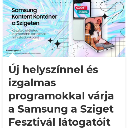
Új helyszínnel és
izgalmas
programokkal várja
a Samsung a Sziget
Fesztivál látogatóit