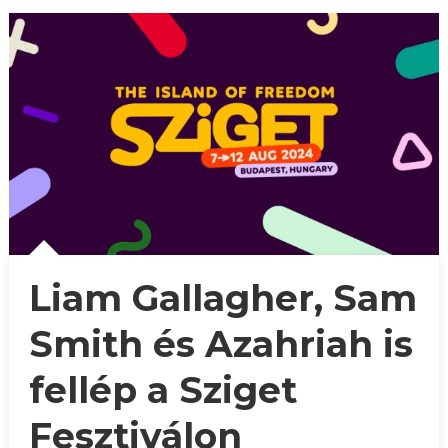
Liam Gallagher, Sam
Smith és Azahriah is
fellép a Sziget
Fesztiválon