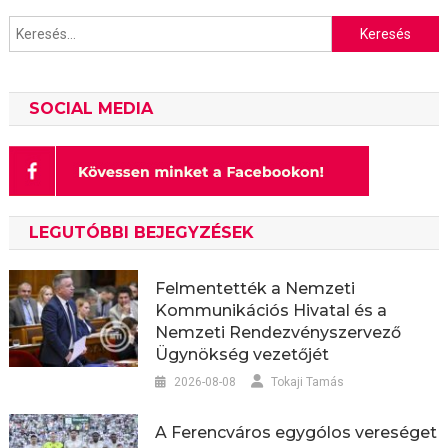
Keresés:
SOCIAL MEDIA
LEGUTÓBBI BEJEGYZÉSEK
Felmentették a Nemzeti
Kommunikációs Hivatal és a
Nemzeti Rendezvényszervező
Ügynökség vezetőjét
2026-08-08
Tokaji Tamás
A Ferencváros egygólos vereséget