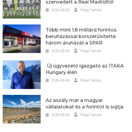
szenvedett a Real Madridtól
2026-08-08
Tokaji Tamás
Több mint 1,8 milliárd forintos
beruházással korszerűsítette
három áruházát a SPAR
2026-08-06
Tokaji Tamás
Új ügyvezető igazgató az ITAKA
Hungary élén
2026-08-06
Tokaji Tamás
Az aszály már a magyar
vállalatokat és a forintot is sújtja
2026-08-06
Tokaji Tamás