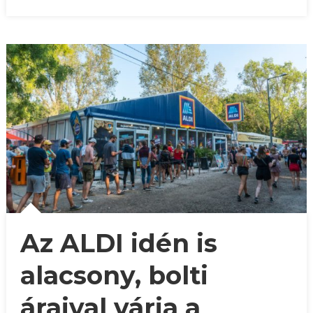
Az ALDI idén is
alacsony, bolti
áraival várja a