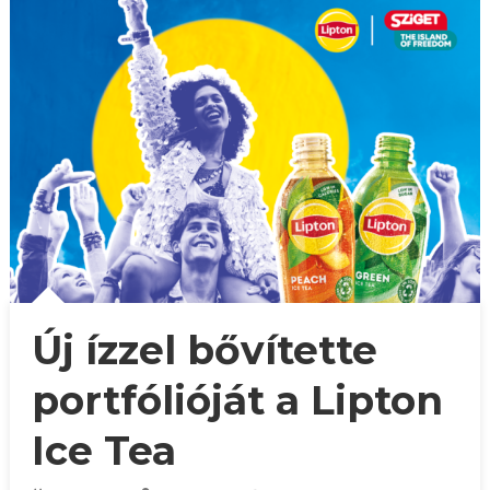
Új ízzel bővítette
portfólióját a Lipton
Ice Tea