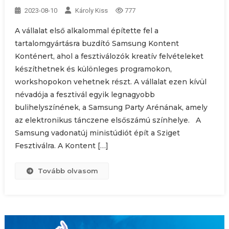
2023-08-10
Károly Kiss
777
A vállalat első alkalommal építette fel a
tartalomgyártásra buzdító Samsung Kontent
Konténert, ahol a fesztiválozók kreatív felvételeket
készíthetnek és különleges programokon,
workshopokon vehetnek részt. A vállalat ezen kívül
névadója a fesztivál egyik legnagyobb
bulihelyszínének, a Samsung Party Arénának, amely
az elektronikus tánczene elsőszámú színhelye. A
Samsung vadonatúj ministúdiót épít a Sziget
Fesztiválra. A Kontent […]
Tovább olvasom