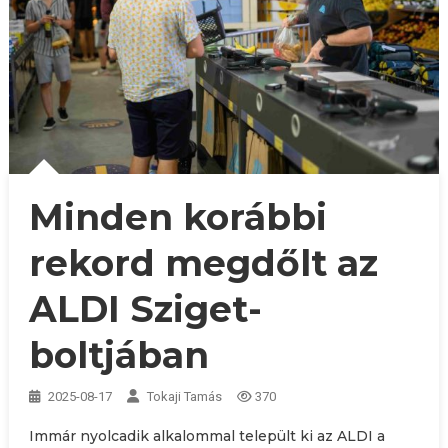
Minden korábbi
rekord megdőlt az
ALDI Sziget-
boltjában
2025-08-17
Tokaji Tamás
370
Immár nyolcadik alkalommal települt ki az ALDI a