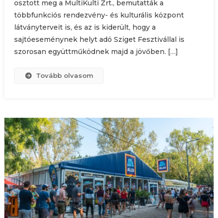
osztott meg a MultiKulti Zrt., bemutatták a
többfunkciós rendezvény- és kulturális központ
látványterveit is, és az is kiderült, hogy a
sajtóeseménynek helyt adó Sziget Fesztivállal is
szorosan együttműködnek majd a jövőben. […]
Tovább olvasom