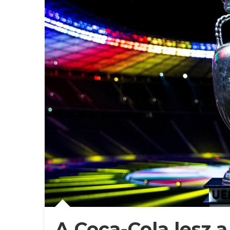
A Coca-Cola lesz