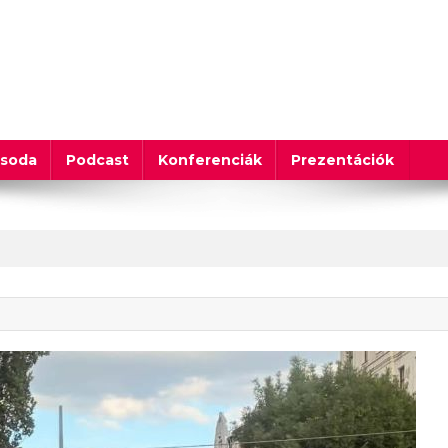
csoda
Podcast
Konferenciák
Prezentációk