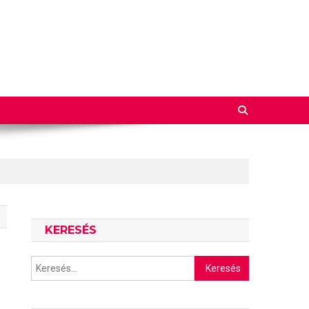
KERESÉS
Keresés: