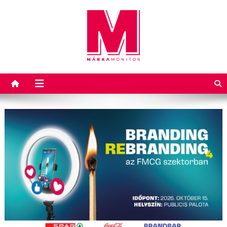
Márkamonitor